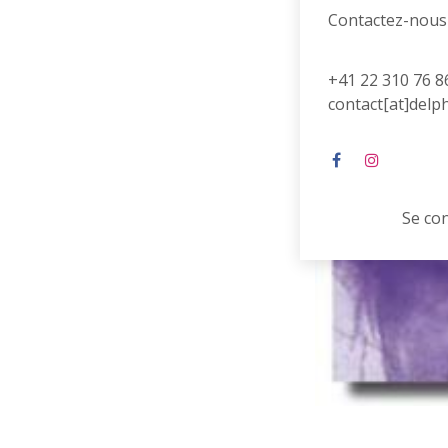
Contactez-nous
+41 22 310 76 8
contact[at]delp
Se co