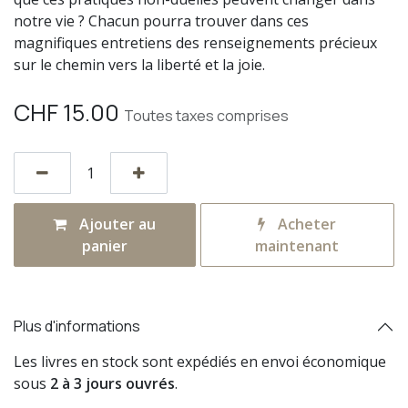
notre vie ? Chacun pourra trouver dans ces
magnifiques entretiens des renseignements précieux
sur le chemin vers la liberté et la joie.
CHF
15.00
Toutes taxes comprises
Ajouter au
Acheter
panier
maintenant
Plus d'informations
Les livres en stock sont expédiés en envoi économique
sous
2 à 3 jours ouvrés
.