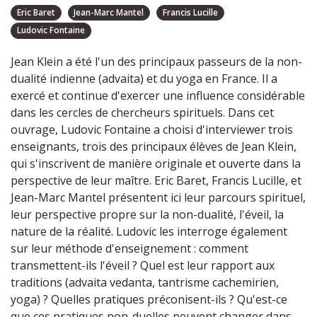
Eric Baret
Jean-Marc Mantel
Francis Lucille
Ludovic Fontaine
Jean Klein a été l'un des principaux passeurs de la non-
dualité indienne (advaita) et du yoga en France. Il a
exercé et continue d'exercer une influence considérable
dans les cercles de chercheurs spirituels. Dans cet
ouvrage, Ludovic Fontaine a choisi d'interviewer trois
enseignants, trois des principaux élèves de Jean Klein,
qui s'inscrivent de manière originale et ouverte dans la
perspective de leur maître. Eric Baret, Francis Lucille, et
Jean-Marc Mantel présentent ici leur parcours spirituel,
leur perspective propre sur la non-dualité, l'éveil, la
nature de la réalité. Ludovic les interroge également
sur leur méthode d'enseignement : comment
transmettent-ils l'éveil ? Quel est leur rapport aux
traditions (advaita vedanta, tantrisme cachemirien,
yoga) ? Quelles pratiques préconisent-ils ? Qu'est-ce
que ces pratiques non-duelles peuvent changer dans