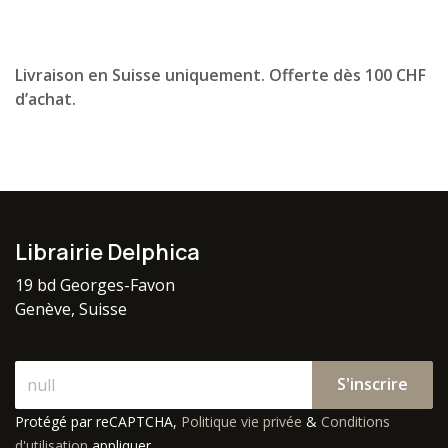
Livraison en Suisse uniquement. Offerte dès 100 CHF
d’achat.
Librairie Delphica
19 bd Georges-Favon
Genève, Suisse
S'inscrire
Protégé par reCAPTCHA,
Politique vie privée
&
Conditions
d'utilisation
appliquer.