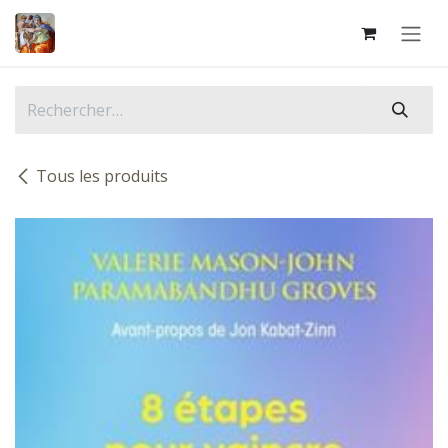
Se rendre au contenu
Tous les produits