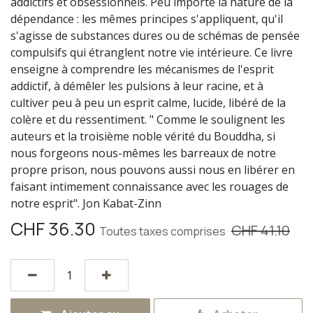
addictifs et obsessionnels. Peu importe la nature de la
dépendance : les mêmes principes s'appliquent, qu'il
s'agisse de substances dures ou de schémas de pensée
compulsifs qui étranglent notre vie intérieure. Ce livre
enseigne à comprendre les mécanismes de l'esprit
addictif, à démêler les pulsions à leur racine, et à
cultiver peu à peu un esprit calme, lucide, libéré de la
colère et du ressentiment. " Comme le soulignent les
auteurs et la troisième noble vérité du Bouddha, si
nous forgeons nous-mêmes les barreaux de notre
propre prison, nous pouvons aussi nous en libérer en
faisant intimement connaissance avec les rouages de
notre esprit". Jon Kabat-Zinn
CHF
36.30
CHF
41.10
Toutes taxes comprises