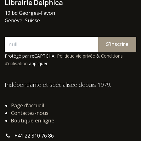
Librairie Delphica
19 bd Georges-Favon
Genève, Suisse
S'inscrire
Protégé par reCAPTCHA,
Politique vie privée
&
Conditions
d'utilisation
appliquer.
Indépendante et spécialisée depuis 1979.
Page d'accueil
Contactez-nous
Boutique en ligne
+41 22 310 76 86