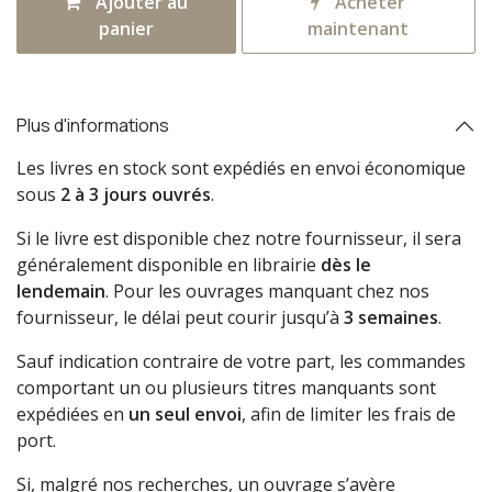
Ajouter au
Acheter
panier
maintenant
Plus d'informations
Les livres en stock sont expédiés en envoi économique
sous
2 à 3 jours ouvrés
.
Si le livre est disponible chez notre fournisseur, il sera
généralement disponible en librairie
dès le
lendemain
. Pour les ouvrages manquant chez nos
fournisseur, le délai peut courir jusqu’à
3 semaines
.
Sauf indication contraire de votre part, les commandes
comportant un ou plusieurs titres manquants sont
expédiées en
un seul envoi
, afin de limiter les frais de
port.
Si, malgré nos recherches, un ouvrage s’avère