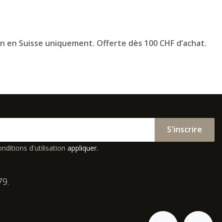
on en Suisse uniquement. Offerte dès 100 CHF d’achat.
S'inscrire
nditions d'utilisation
appliquer.
79.