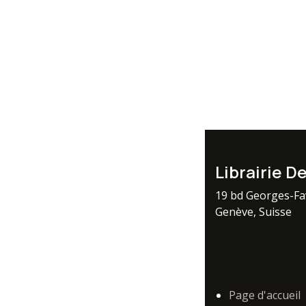
Librairie D
19 bd Georges-F
Genève, Suisse
Page d'accueil