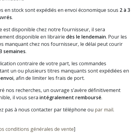
res en stock sont expédiés en envoi économique sous
2 à 3
uvrés
.
vre est disponible chez notre fournisseur, il sera
ement disponible en librairie
dès le lendemain
. Pour les
s manquant chez nos fournisseur, le délai peut courir
3 semaines
.
dication contraire de votre part, les commandes
ant un ou plusieurs titres manquants sont expédiées en
 envoi
, afin de limiter les frais de port.
gré nos recherches, un ouvrage s’avère définitivement
ible, il vous sera
intégralement remboursé
.
ez pas à nous contacter par téléphone ou
par mail
.
os conditions générales de vente
]