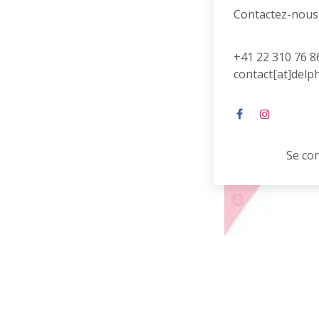
Contactez-nous
+41 22 310 76 8
contact[at]delp
Se co