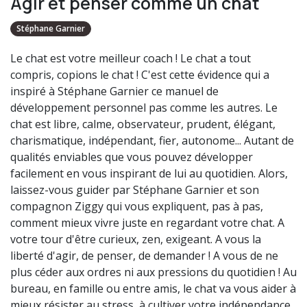
Agir et penser comme un chat
Stéphane Garnier
Le chat est votre meilleur coach ! Le chat a tout
compris, copions le chat ! C'est cette évidence qui a
inspiré à Stéphane Garnier ce manuel de
développement personnel pas comme les autres. Le
chat est libre, calme, observateur, prudent, élégant,
charismatique, indépendant, fier, autonome... Autant de
qualités enviables que vous pouvez développer
facilement en vous inspirant de lui au quotidien. Alors,
laissez-vous guider par Stéphane Garnier et son
compagnon Ziggy qui vous expliquent, pas à pas,
comment mieux vivre juste en regardant votre chat. A
votre tour d'être curieux, zen, exigeant. A vous la
liberté d'agir, de penser, de demander ! A vous de ne
plus céder aux ordres ni aux pressions du quotidien ! Au
bureau, en famille ou entre amis, le chat va vous aider à
mieux résister au stress, à cultiver votre indépendance,