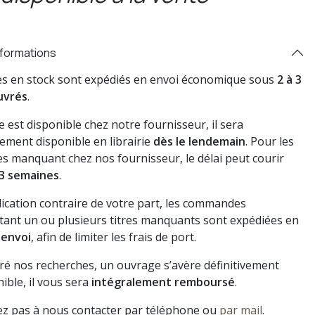
nformations
res en stock sont expédiés en envoi économique sous
2 à 3
uvrés
.
vre est disponible chez notre fournisseur, il sera
ement disponible en librairie
dès le lendemain
. Pour les
s manquant chez nos fournisseur, le délai peut courir
3 semaines
.
dication contraire de votre part, les commandes
ant un ou plusieurs titres manquants sont expédiées en
 envoi
, afin de limiter les frais de port.
gré nos recherches, un ouvrage s’avère définitivement
ible, il vous sera
intégralement remboursé
.
ez pas à nous contacter par téléphone ou
par mail
.