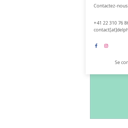
Contactez-nous
+41 22 310 76 8
contact[at]delp
Se co