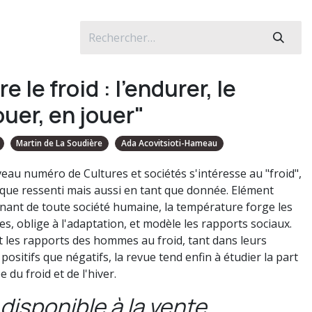
re le froid : l'endurer, le
ouer, en jouer"
Martin de La Soudière
Ada Acovitsioti-Hameau
eau numéro de Cultures et sociétés s'intéresse au "froid",
 que ressenti mais aussi en tant que donnée. Elément
nant de toute société humaine, la température forge les
s, oblige à l'adaptation, et modèle les rapports sociaux.
t les rapports des hommes au froid, tant dans leurs
positifs que négatifs, la revue tend enfin à étudier la part
e du froid et de l'hiver.
disponible à la vente