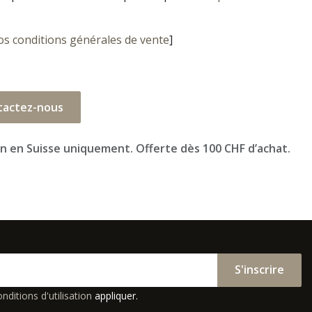
os conditions générales de vente
]
tactez-nous
on en Suisse uniquement. Offerte dès 100 CHF d’achat.
S'inscrire
nditions d'utilisation
appliquer.