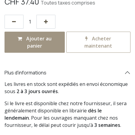
CHF
37.40
Toutes taxes comprises
Ajouter au
Acheter
panier
maintenant
Plus d'informations
Les livres en stock sont expédiés en envoi économique
sous
2 à 3 jours ouvrés
.
Si le livre est disponible chez notre fournisseur, il sera
généralement disponible en librairie
dès le
lendemain
. Pour les ouvrages manquant chez nos
fournisseur, le délai peut courir jusqu’à
3 semaines
.