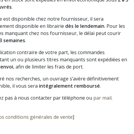
uvrés
.
vre est disponible chez notre fournisseur, il sera
ement disponible en librairie
dès le lendemain
. Pour les
s manquant chez nos fournisseur, le délai peut courir
3 semaines
.
dication contraire de votre part, les commandes
ant un ou plusieurs titres manquants sont expédiées en
 envoi
, afin de limiter les frais de port.
gré nos recherches, un ouvrage s’avère définitivement
ible, il vous sera
intégralement remboursé
.
ez pas à nous contacter par téléphone ou
par mail
.
os conditions générales de vente
]