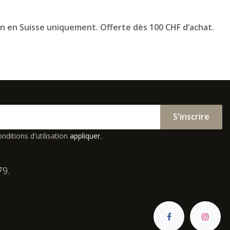
on en Suisse uniquement. Offerte dès 100 CHF d’achat.
S'inscrire
nditions d'utilisation
appliquer.
79.