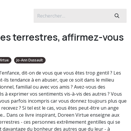
es terrestres, affirmez-vous
irtue
Jo-Ann Dussault
l'enfance, dit-on de vous que vous êtes trop gentil ? Les
-ils tendance à en abuser, que ce soit dans le milieu
ionnel, familial ou avec vos amis ? Avez-vous des
tés à exprimer vos sentiments vis-à-vis des autres ? Vous
vous parfois incompris car vous donnez toujours plus que
recevez ? Si tel est le cas, vous êtes peut-être un ange
e... Dans ce livre inspirant, Doreen Virtue enseigne aux
errestres - ces personnes extrêmement gentilles qui se
t davantage du bonheur des autres que du leur - à