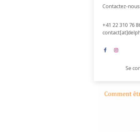
Contactez-nous
+41 22 310 76 8
contact[at]delp
Se co