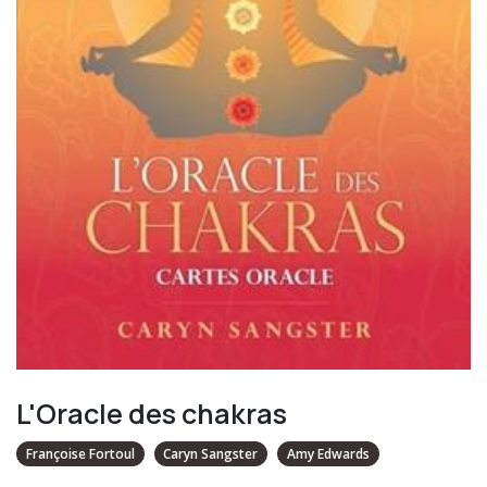
L'Oracle des chakras
Françoise Fortoul
Caryn Sangster
Amy Edwards