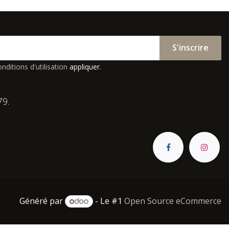
S'inscrire
nditions d'utilisation
appliquer.
79.
Généré par
- Le #1
Open Source eCommerce