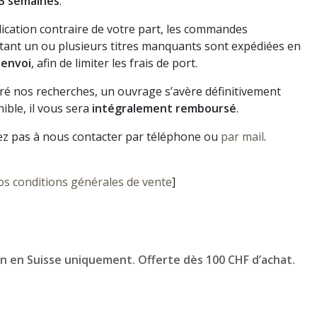
3 semaines
.
dication contraire de votre part, les commandes
ant un ou plusieurs titres manquants sont expédiées en
 envoi
, afin de limiter les frais de port.
gré nos recherches, un ouvrage s’avère définitivement
ible, il vous sera
intégralement remboursé
.
ez pas à nous contacter par téléphone ou
par mail
.
os conditions générales de vente
]
on en Suisse uniquement. Offerte dès 100 CHF d’achat.