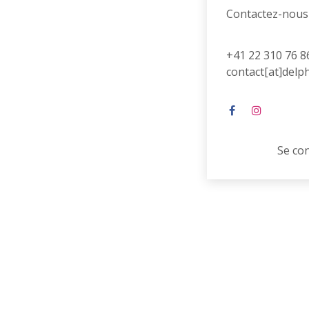
Contactez-nous
+41 22 310 76 8
contact[at]delp
Se co