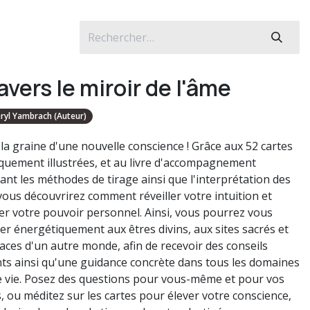
avers le miroir de l'âme
ryl Yambrach (Auteur)
 la graine d'une nouvelle conscience ! Grâce aux 52 cartes
quement illustrées, et au livre d'accompagnement
ant les méthodes de tirage ainsi que l'interprétation des
 vous découvrirez comment réveiller votre intuition et
er votre pouvoir personnel. Ainsi, vous pourrez vous
er énergétiquement aux êtres divins, aux sites sacrés et
aces d'un autre monde, afin de recevoir des conseils
nts ainsi qu'une guidance concrète dans tous les domaines
e vie. Posez des questions pour vous-même et pour vos
, ou méditez sur les cartes pour élever votre conscience,