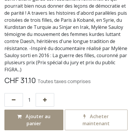
pourrait bien nous donner des leçons de démocratie et
de parité ! A travers les histoires d'abord parallèles puis
croisées de trois filles, de Paris à Kobané, en Syrie, du
Kurdistan de Turquie au Sinjar en Irak, Mylène Sauloy
témoigne du mouvement des femmes kurdes luttant
contre Daesh, héritières d'une longue tradition de
résistance. -Inspiré du documentaire réalisé par Mylène
Sauloy sorti en 2016 : La guerre des filles, couronné par
plusieurs prix (Prix spécial du jury et prix du public
FIGRA...)
CHF
31.10
Toutes taxes comprises
Ajouter au
Acheter
panier
maintenant