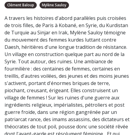
Clément Baloup
Mylène Sauloy
A travers les histoires d'abord parallèles puis croisées
de trois filles, de Paris à Kobané, en Syrie, du Kurdistan
de Turquie au Sinjar en Irak, Mylène Sauloy témoigne
du mouvement des femmes kurdes luttant contre
Daesh, héritières d'une longue tradition de résistance.
Un village en construction quelque part au nord de la
Syrie. Tout autour, des ruines. Une ambiance de
fourmilière : des centaines de femmes, certaines en
treillis, d'autres voilées, des jeunes et des moins jeunes
s'activent, portant d'énormes briques de terre,
piochant, creusant, érigeant. Elles construisent un
village de femmes ! Sur les ruines d'une guerre aux
ingrédients religieux, impérialistes, pétroliers et post
guerre froide, dans une région gangrénée par un
patriarcat rance, des imams assassins, des dictateurs et
théocrates de tout poil, pousse donc une société rêvée
dont l'avant-garde est résolument féminine... Et qui