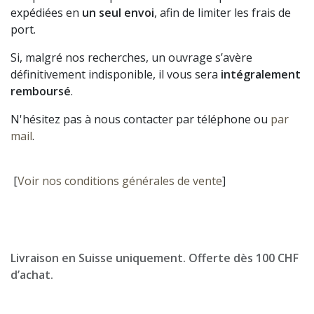
expédiées en
un seul envoi
, afin de limiter les frais de
port.
Si, malgré nos recherches, un ouvrage s’avère
définitivement indisponible, il vous sera
intégralement
remboursé
.
N'hésitez pas à nous contacter par téléphone ou
par
mail
.
[
Voir nos conditions générales de vente
]
Livraison en Suisse uniquement. Offerte dès 100 CHF
d’achat.