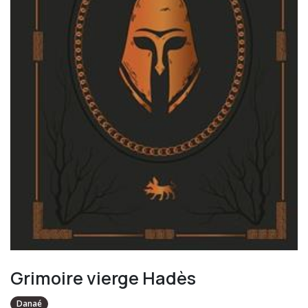
Grimoire vierge Hadès
Danaé