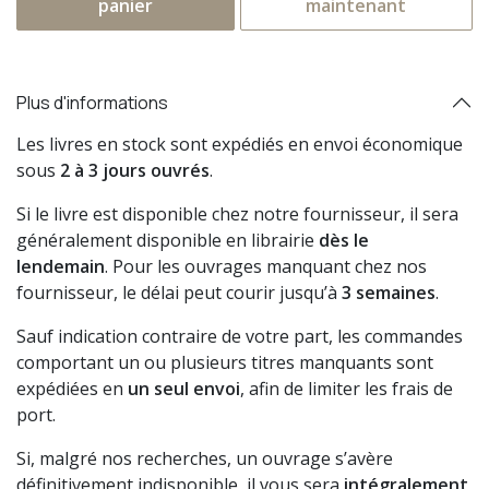
panier
maintenant
Plus d'informations
Les livres en stock sont expédiés en envoi économique
sous
2 à 3 jours ouvrés
.
Si le livre est disponible chez notre fournisseur, il sera
généralement disponible en librairie
dès le
lendemain
. Pour les ouvrages manquant chez nos
fournisseur, le délai peut courir jusqu’à
3 semaines
.
Sauf indication contraire de votre part, les commandes
comportant un ou plusieurs titres manquants sont
expédiées en
un seul envoi
, afin de limiter les frais de
port.
Si, malgré nos recherches, un ouvrage s’avère
définitivement indisponible, il vous sera
intégralement