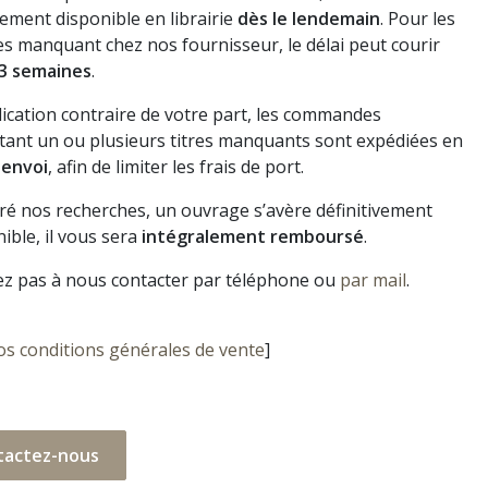
ement disponible en librairie
dès le lendemain
. Pour les
s manquant chez nos fournisseur, le délai peut courir
3 semaines
.
dication contraire de votre part, les commandes
ant un ou plusieurs titres manquants sont expédiées en
 envoi
, afin de limiter les frais de port.
gré nos recherches, un ouvrage s’avère définitivement
ible, il vous sera
intégralement remboursé
.
ez pas à nous contacter par téléphone ou
par mail
.
os conditions générales de vente
]
tactez-nous