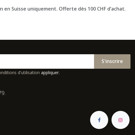
on en Suisse uniquement. Offerte dès 100 CHF d’achat.
S'inscrire
nditions d'utilisation
appliquer.
79.