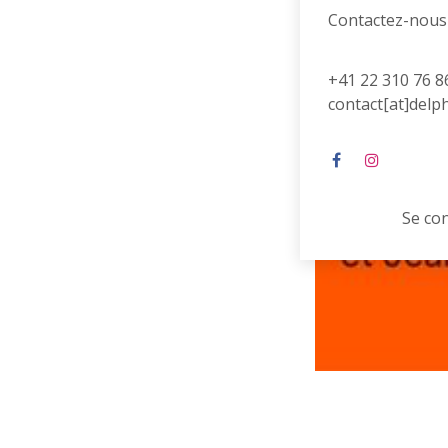
Contactez-nous
+41 22 310 76 8
contact[at]delp
Se co