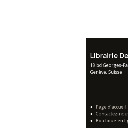
Librairie D
19 bd Georges-F
Genève, Suisse
Page d'accueil
Contactez-nou
Boutique en l