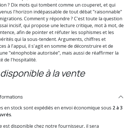
ion ? Dix mots qui tombent comme un couperet, et qui
venus l'horizon indépassable de tout débat "raisonnable"
 migrations. Comment y répondre ? C'est toute la question
ssai incisif, qui propose une lecture critique, mot à mot, de
ntence, afin de pointer et réfuter les sophismes et les
vérités qui la sous-tendent. Arguments, chiffres et
es à l'appui, il s'agit en somme de déconstruire et de
 une "xénophobie autorisée", mais aussi de réaffirmer la
é de l'hospitalité.
disponible à la vente
nformations
res en stock sont expédiés en envoi économique sous
2 à 3
uvrés
.
vre est disponible chez notre fournisseur, il sera