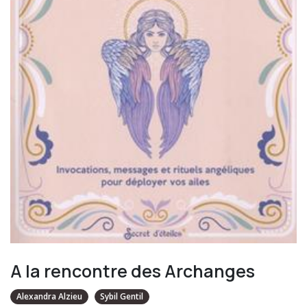
A la rencontre des Archanges
Alexandra Alzieu
Sybil Gentil