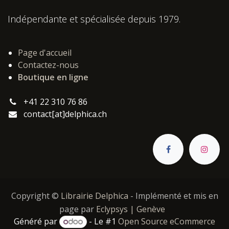
Indépendante et spécialisée depuis 1979.
Page d'accueil
Contactez-nous
Boutique en ligne
+41 22 310 76 86
contact[at]delphica.ch
Copyright ©
Librairie Delphica
- Implémenté et mis en
page par
Eclypsys | Genève
Généré par
- Le #1
Open Source eCommerce