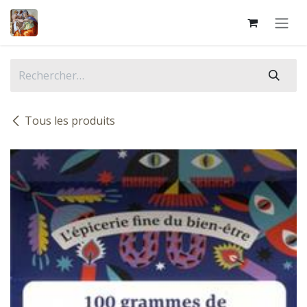
Se rendre au contenu
Tous les produits