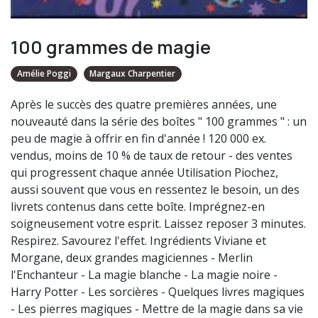
100 grammes de magie
Amélie Poggi
Margaux Charpentier
Après le succès des quatre premières années, une
nouveauté dans la série des boîtes " 100 grammes " : un
peu de magie à offrir en fin d'année ! 120 000 ex.
vendus, moins de 10 % de taux de retour - des ventes
qui progressent chaque année Utilisation Piochez,
aussi souvent que vous en ressentez le besoin, un des
livrets contenus dans cette boîte. Imprégnez-en
soigneusement votre esprit. Laissez reposer 3 minutes.
Respirez. Savourez l'effet. Ingrédients Viviane et
Morgane, deux grandes magiciennes - Merlin
l'Enchanteur - La magie blanche - La magie noire -
Harry Potter - Les sorcières - Quelques livres magiques
- Les pierres magiques - Mettre de la magie dans sa vie