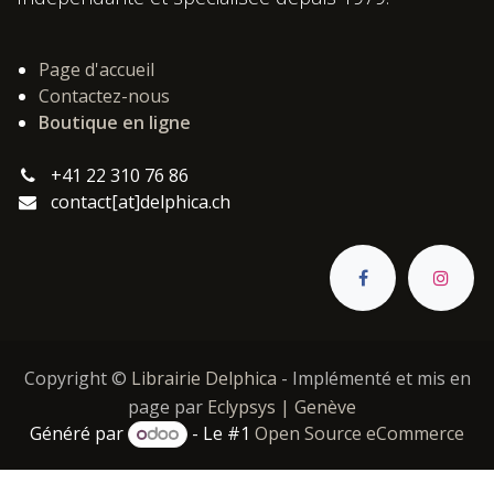
Page d'accueil
Contactez-nous
Boutique en ligne
+41 22 310 76 86
contact[at]delphica.ch
Copyright ©
Librairie Delphica
- Implémenté et mis en
page par
Eclypsys | Genève
Généré par
- Le #1
Open Source eCommerce
Catégories :
,