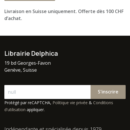
Livraison en Suisse uniquement. Offerte dès 100 CHF
d’achat.
Librairie Delphica
19 bd Georges-Favon
Genève, Suisse
S'inscrire
Protégé par reCAPTCHA,
Politique vie privée
&
Conditions
d'utilisation
appliquer.
Indépendante et spécialisée depuis 1979.