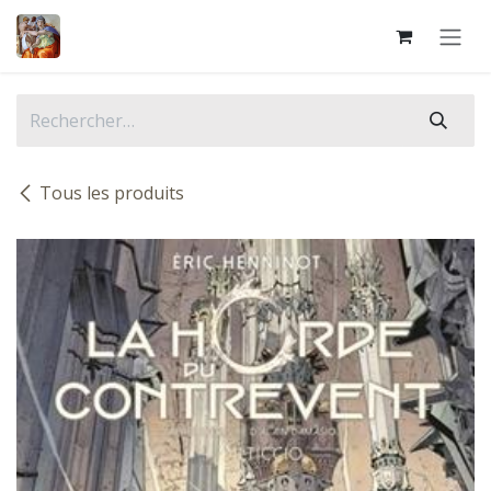
Se rendre au contenu
Tous les produits