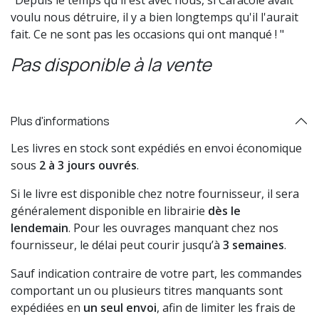
"Depuis le temps qu'il est avec nous, si Caracole avait
voulu nous détruire, il y a bien longtemps qu'il l'aurait
fait. Ce ne sont pas les occasions qui ont manqué ! "
Pas disponible à la vente
Plus d'informations
Les livres en stock sont expédiés en envoi économique
sous
2 à 3 jours ouvrés
.
Si le livre est disponible chez notre fournisseur, il sera
généralement disponible en librairie
dès le
lendemain
. Pour les ouvrages manquant chez nos
fournisseur, le délai peut courir jusqu’à
3 semaines
.
Sauf indication contraire de votre part, les commandes
comportant un ou plusieurs titres manquants sont
expédiées en
un seul envoi
, afin de limiter les frais de