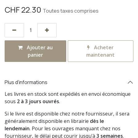
CHF
22.30
Toutes taxes comprises
Ajouter au
Acheter
panier
maintenant
Plus d'informations
Les livres en stock sont expédiés en envoi économique
sous
2 à 3 jours ouvrés
.
Si le livre est disponible chez notre fournisseur, il sera
généralement disponible en librairie
dès le
lendemain
. Pour les ouvrages manquant chez nos
fournisseur, le délai peut courir jusqu’à
3 semaines
.