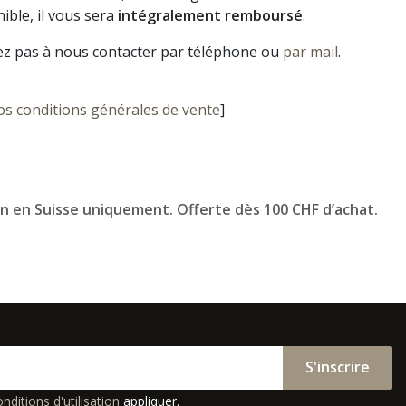
ible, il vous sera
intégralement remboursé
.
ez pas à nous contacter par téléphone ou
par mail
.
os conditions générales de vente
]
on en Suisse uniquement. Offerte dès 100 CHF d’achat.
S'inscrire
nditions d'utilisation
appliquer.