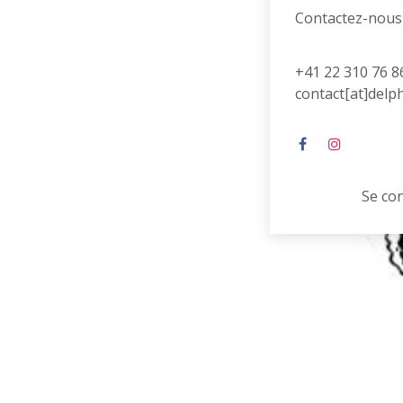
Contactez-nous
+41 22 310 76 8
contact[at]delp
Se co