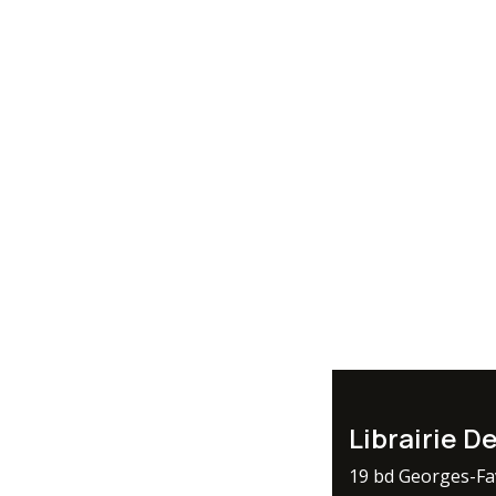
Librairie D
19 bd Georges-F