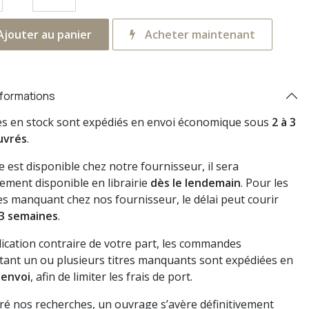
jouter au panier
Acheter maintenant
nformations
res en stock sont expédiés en envoi économique sous
2 à 3
uvrés
.
vre est disponible chez notre fournisseur, il sera
ement disponible en librairie
dès le lendemain
. Pour les
s manquant chez nos fournisseur, le délai peut courir
3 semaines
.
dication contraire de votre part, les commandes
ant un ou plusieurs titres manquants sont expédiées en
 envoi
, afin de limiter les frais de port.
gré nos recherches, un ouvrage s’avère définitivement