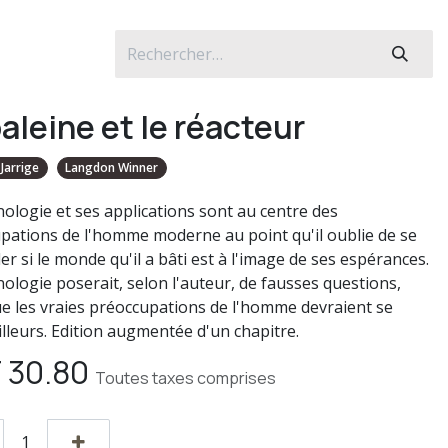
aleine et le réacteur
Jarrige
Langdon Winner
nologie et ses applications sont au centre des
pations de l'homme moderne au point qu'il oublie de se
r si le monde qu'il a bâti est à l'image de ses espérances.
nologie poserait, selon l'auteur, de fausses questions,
ue les vraies préoccupations de l'homme devraient se
illeurs. Edition augmentée d'un chapitre.
F
30.80
Toutes taxes comprises