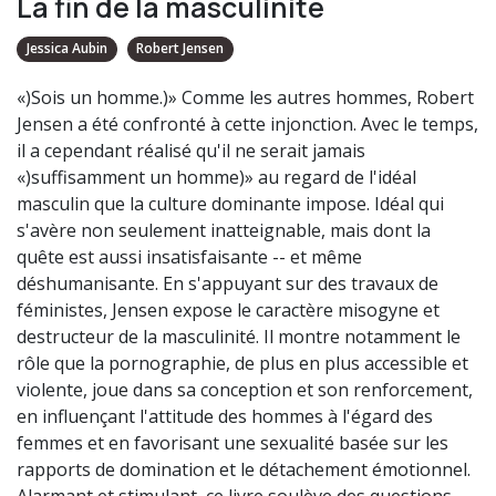
La fin de la masculinité
Jessica Aubin
Robert Jensen
«)Sois un homme.)» Comme les autres hommes, Robert
Jensen a été confronté à cette injonction. Avec le temps,
il a cependant réalisé qu'il ne serait jamais
«)suffisamment un homme)» au regard de l'idéal
masculin que la culture dominante impose. Idéal qui
s'avère non seulement inatteignable, mais dont la
quête est aussi insatisfaisante -- et même
déshumanisante. En s'appuyant sur des travaux de
féministes, Jensen expose le caractère misogyne et
destructeur de la masculinité. Il montre notamment le
rôle que la pornographie, de plus en plus accessible et
violente, joue dans sa conception et son renforcement,
en influençant l'attitude des hommes à l'égard des
femmes et en favorisant une sexualité basée sur les
rapports de domination et le détachement émotionnel.
Alarmant et stimulant, ce livre soulève des questions