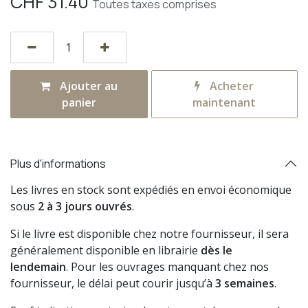
CHF
31.40
Toutes taxes comprises
Ajouter au
Acheter
panier
maintenant
Plus d'informations
Les livres en stock sont expédiés en envoi économique
sous
2 à 3 jours ouvrés
.
Si le livre est disponible chez notre fournisseur, il sera
généralement disponible en librairie
dès le
lendemain
. Pour les ouvrages manquant chez nos
fournisseur, le délai peut courir jusqu’à
3 semaines
.