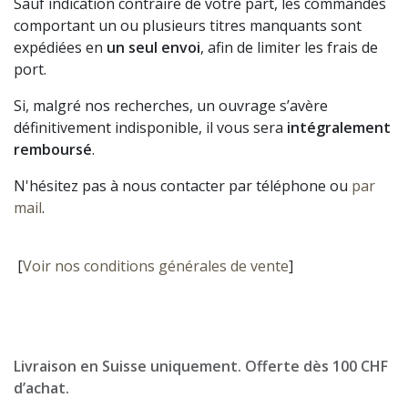
Sauf indication contraire de votre part, les commandes
comportant un ou plusieurs titres manquants sont
expédiées en
un seul envoi
, afin de limiter les frais de
port.
Si, malgré nos recherches, un ouvrage s’avère
définitivement indisponible, il vous sera
intégralement
remboursé
.
N'hésitez pas à nous contacter par téléphone ou
par
mail
.
[
Voir nos conditions générales de vente
]
Livraison en Suisse uniquement. Offerte dès 100 CHF
d’achat.