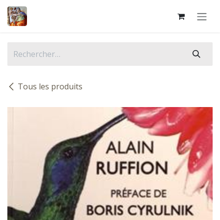
Se rendre au contenu
Tous les produits