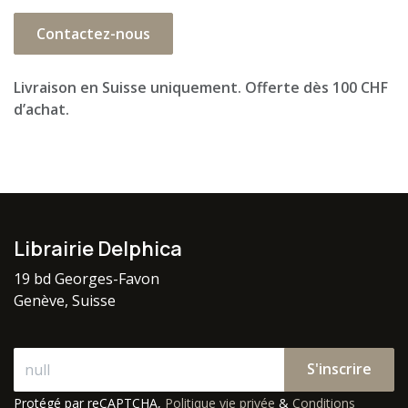
Contactez-nous
Livraison en Suisse uniquement. Offerte dès 100 CHF
d’achat.
Librairie Delphica
19 bd Georges-Favon
Genève, Suisse
S'inscrire
Protégé par reCAPTCHA,
Politique vie privée
&
Conditions