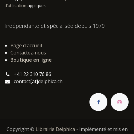
d'utilisation
appliquer.
Indépendante et spécialisée depuis 1979.
Page d'accueil
Contactez-nous
Boutique en ligne
+41 22 310 76 86
contact[at]delphica.ch
Copyright ©
Librairie Delphica
- Implémenté et mis en