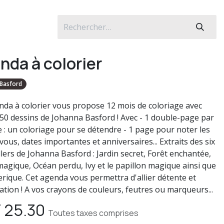
nda à colorier
Basford
nda à colorier vous propose 12 mois de coloriage avec
 50 dessins de Johanna Basford ! Avec - 1 double-page par
 : un coloriage pour se détendre - 1 page pour noter les
ous, dates importantes et anniversaires... Extraits des six
llers de Johanna Basford : Jardin secret, Forêt enchantée,
magique, Océan perdu, Ivy et le papillon magique ainsi que
erique. Cet agenda vous permettra d'allier détente et
ation ! A vos crayons de couleurs, feutres ou marqueurs...
F
25.30
Toutes taxes comprises