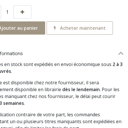
jouter au panier
Acheter maintenant
nformations
res en stock sont expédiés en envoi économique sous
2 à 3
uvrés
.
vre est disponible chez notre fournisseur, il sera
ement disponible en librairie
dès le lendemain
. Pour les
s manquant chez nos fournisseur, le délai peut courir
3 semaines
.
dication contraire de votre part, les commandes
ant un ou plusieurs titres manquants sont expédiées en