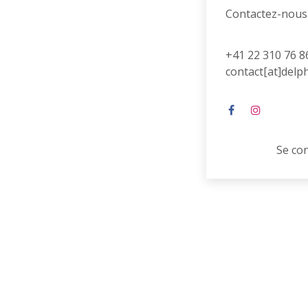
Contactez-nous
+41 22 310 76 8
contact[at]delp
Se co