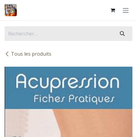
Se rendre au contenu
Tous les produits