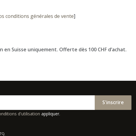
os conditions générales de vente
]
on en Suisse uniquement. Offerte dès 100 CHF d’achat.
S'inscrire
nditions d'utilisation
appliquer.
79.