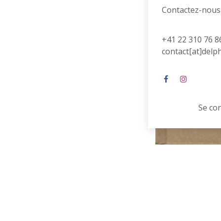
Contactez-nous
+41 22 310 76 8
contact[at]delp
Se co