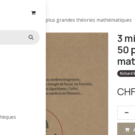
r comprendre les 50 plus grandes théories mathématiques
3 m
50 
mat
Richard
CH
othèques
A