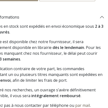
nformations
res en stock sont expédiés en envoi économique sous
2 à 3
uvrés
.
vre est disponible chez notre fournisseur, il sera
ement disponible en librairie
dès le lendemain
. Pour les
s manquant chez nos fournisseur, le délai peut courir
3 semaines
.
dication contraire de votre part, les commandes
ant un ou plusieurs titres manquants sont expédiées en
 envoi
, afin de limiter les frais de port.
gré nos recherches, un ouvrage s’avère définitivement
ible, il vous sera
intégralement remboursé
.
ez pas à nous contacter par téléphone ou
par mail
.