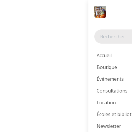
Se rendre au contenu
Tous les produits
Accueil
Boutique
Événements
Consultations
Location
Écoles et bibli
Newsletter