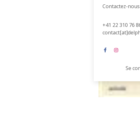
Contactez-nous
+41 22 310 76 8
contact[at]delp
Se co