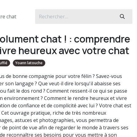
re chat
olument chat ! : comprendre
vivre heureux avec votre chat
uffié
Yoann latouche
us de bonne compagnie pour votre félin ? Savez-vous
r son langage ? Que veut-il dire lorsqu'il abaisse ses
 ou fait le dos rond ? Comment ressent-il ce qui se passe
n environnement ? Comment le rendre heureux et vivre
tion de confiance et de complicité avec lui ? Votre chat est
! Cet ouvrage pratique, riche de très nombreux
ages, astuces et photographies, vous permettra de
 de point de vue afin de regarder le monde à travers ses
 de reconnaître ses besoins pour vous mettre à son