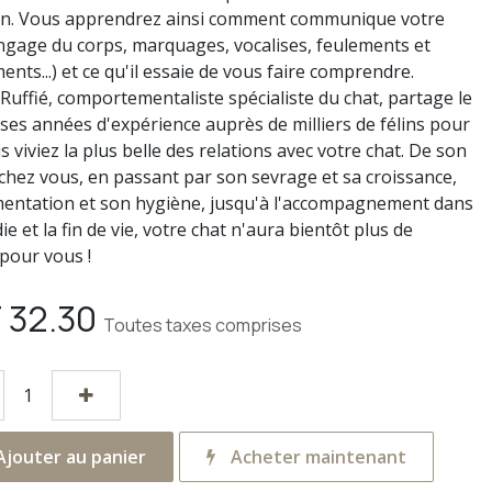
n. Vous apprendrez ainsi comment communique votre
angage du corps, marquages, vocalises, feulements et
nts...) et ce qu'il essaie de vous faire comprendre.
Ruffié, comportementaliste spécialiste du chat, partage le
e ses années d'expérience auprès de milliers de félins pour
 viviez la plus belle des relations avec votre chat. De son
 chez vous, en passant par son sevrage et sa croissance,
mentation et son hygiène, jusqu'à l'accompagnement dans
ie et la fin de vie, votre chat n'aura bientôt plus de
 pour vous !
F
32.30
Toutes taxes comprises
jouter au panier
Acheter maintenant