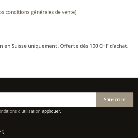
os conditions générales de vente
]
on en Suisse uniquement. Offerte dès 100 CHF d’achat.
S'inscrire
nditions d'utilisation
appliquer.
79.