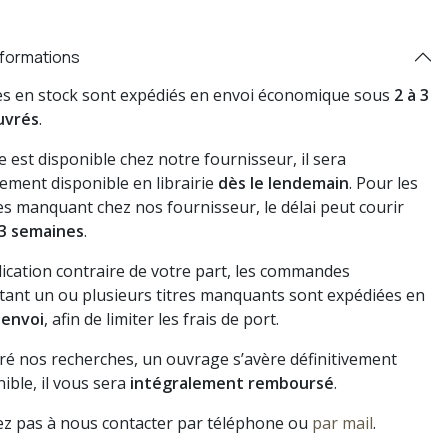
nformations
res en stock sont expédiés en envoi économique sous
2 à 3
uvrés
.
vre est disponible chez notre fournisseur, il sera
ement disponible en librairie
dès le lendemain
. Pour les
s manquant chez nos fournisseur, le délai peut courir
3 semaines
.
dication contraire de votre part, les commandes
ant un ou plusieurs titres manquants sont expédiées en
 envoi
, afin de limiter les frais de port.
gré nos recherches, un ouvrage s’avère définitivement
ible, il vous sera
intégralement remboursé
.
ez pas à nous contacter par téléphone ou
par mail
.