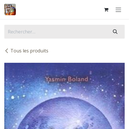
Se rendre au contenu
Tous les produits