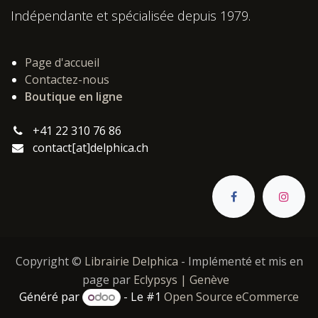
Indépendante et spécialisée depuis 1979.
Page d'accueil
Contactez-nous
Boutique en ligne
+41 22 310 76 86
contact[at]delphica.ch
Copyright ©
Librairie Delphica
- Implémenté et mis en
page par
Eclypsys | Genève
Généré par
- Le #1
Open Source eCommerce