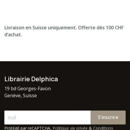
Livraison en Suisse uniquement. Offerte dès 100 CHF
d’achat.
Librairie Delphica
19 bd Georges-Favon
Genève, Suisse
S'inscrire
Protégé par reCAPTCHA,
Politique vie privée
&
Conditions