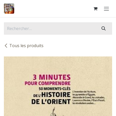
Se rendre au contenu
Tous les produits