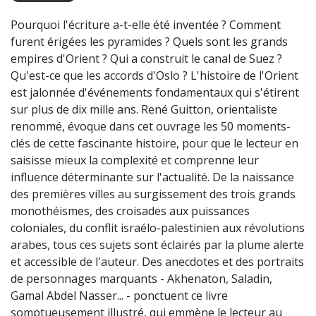
Pourquoi l'écriture a-t-elle été inventée ? Comment
furent érigées les pyramides ? Quels sont les grands
empires d'Orient ? Qui a construit le canal de Suez ?
Qu'est-ce que les accords d'Oslo ? L'histoire de l'Orient
est jalonnée d'événements fondamentaux qui s'étirent
sur plus de dix mille ans. René Guitton, orientaliste
renommé, évoque dans cet ouvrage les 50 moments-
clés de cette fascinante histoire, pour que le lecteur en
saisisse mieux la complexité et comprenne leur
influence déterminante sur l'actualité. De la naissance
des premières villes au surgissement des trois grands
monothéismes, des croisades aux puissances
coloniales, du conflit israélo-palestinien aux révolutions
arabes, tous ces sujets sont éclairés par la plume alerte
et accessible de l'auteur. Des anecdotes et des portraits
de personnages marquants - Akhenaton, Saladin,
Gamal Abdel Nasser... - ponctuent ce livre
somptueusement illustré, qui emmène le lecteur au