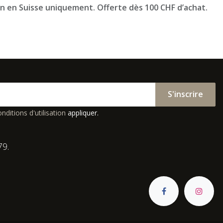
on en Suisse uniquement. Offerte dès 100 CHF d’achat.
S'inscrire
nditions d'utilisation
appliquer.
79.