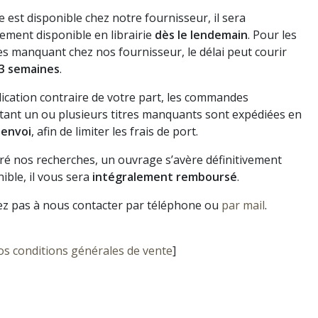
vre est disponible chez notre fournisseur, il sera
ement disponible en librairie
dès le lendemain
. Pour les
s manquant chez nos fournisseur, le délai peut courir
3 semaines
.
dication contraire de votre part, les commandes
ant un ou plusieurs titres manquants sont expédiées en
 envoi
, afin de limiter les frais de port.
gré nos recherches, un ouvrage s’avère définitivement
ible, il vous sera
intégralement remboursé
.
ez pas à nous contacter par téléphone ou
par mail
.
os conditions générales de vente
]