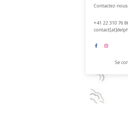
Contactez-nous
+41 22 310 76 8
contact[at]delp
Se co