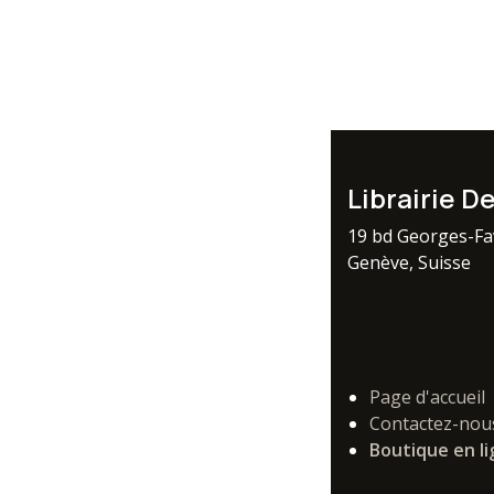
Librairie D
19 bd Georges-F
Genève, Suisse
Page d'accueil
Contactez-nou
Boutique en l