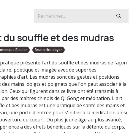
rt du souffle et des mudras
minique Bleuler
Bruno Houdayer
 pratique présente l'art du souffle et des mudras de façon
 claire, poétique et imagée avec de superbes
aphies d'art. Les mudras sont des gestes et positions
 des mains, doigts et poignets que l'on peut associer à la
ion. Ceux qui figurent dans ce livre ont été transmis à
e par des maîtres chinois de Qi Gong et méditation. L'art
fle et des mudras est une pratique de santé des mains et
au, une porte d'entrée pour s'initier à la méditation ainsi
ouverture du coeur... Du plus jeune âge au plus avancé,
xpérience a des effets bénéfiques sur la détente du corps,