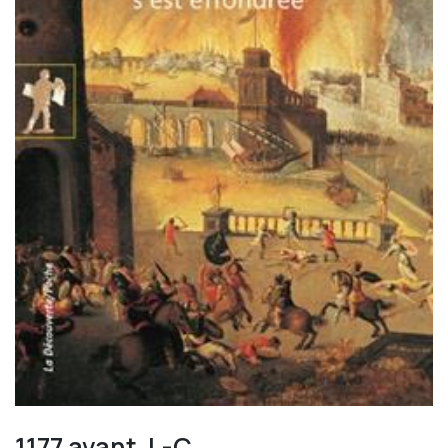
1177 avant J.-C