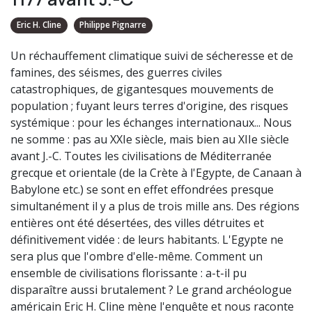
Eric H. Cline
Philippe Pignarre
Un réchauffement climatique suivi de sécheresse et de
famines, des séismes, des guerres civiles
catastrophiques, de gigantesques mouvements de
population ; fuyant leurs terres d'origine, des risques
systémique : pour les échanges internationaux... Nous
ne somme : pas au XXIe siècle, mais bien au XIIe siècle
avant J.-C. Toutes les civilisations de Méditerranée
grecque et orientale (de la Crète à l'Egypte, de Canaan à
Babylone etc.) se sont en effet effondrées presque
simultanément il y a plus de trois mille ans. Des régions
entières ont été désertées, des villes détruites et
définitivement vidée : de leurs habitants. L'Egypte ne
sera plus que l'ombre d'elle-même. Comment un
ensemble de civilisations florissante : a-t-il pu
disparaître aussi brutalement ? Le grand archéologue
américain Eric H. Cline mène l'enquête et nous raconte