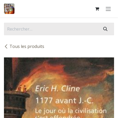
Se rendre au contenu
Tous les produits