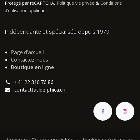
Protégé par reCAPTCHA,
Politique vie privée
&
Conditions
d'utilisation
appliquer.
Indépendante et spécialisée depuis 1979.
Page d'accueil
Contactez-nous
Boutique en ligne
+41 22 310 76 86
contact[at]delphica.ch
Copyright ©
Librairie Delphica
- Implémenté et mis en