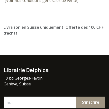
[
Voir nos conditions générales de vente
]
Livraison en Suisse uniquement. Offerte dès 100 CHF
d’achat.
Librairie Delphica
19 bd Georges-Favon
Genève, Suisse
S'inscrire