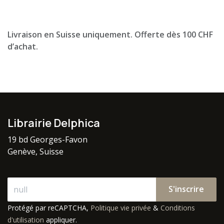
Livraison en Suisse uniquement. Offerte dès 100 CHF
d’achat.
Librairie Delphica
19 bd Georges-Favon
Genève, Suisse
S'inscrire
Protégé par reCAPTCHA,
Politique vie privée
&
Conditions
d'utilisation
appliquer.