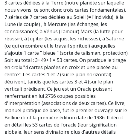
3 cartes dédiées à la Terre (notre planète sur laquelle
nous vivons, ce sont donc trois cartes fondamentales),
7 séries de 7 cartes dédiées au Soleil (= l'individu), à la
Lune (le couple) , à Mercure (les échanges, les
connaissances) à Vénus (l'amour) Mars (la lutte pour
réussir), à Jupiter (les acquis, les richesses), à Saturne
(ce qui encombre et le travail spirituel) auxquelles
s'ajoute 1 carte " bleue " (sorte de talisman, protection).
Soit au total : 3+49+1 = 53 cartes. On pratique le tirage
en croix "4 cartes placées en croix et une placée au
centre". Les cartes 1 et 2 (sur le plan horizontal)
décrivent, tandis que les cartes 3 et 4 (sur le plan
vertical) prédisent. Ce jeu est un Oracle puissant
renfermant en lui 2756 coupes possibles
d'interprétation (associations de deux cartes). Ce livre,
manuel pratique de base, fut le premier ouvrage sur le
Belline dont la première édition date de 1986. Il décrit
en détail les 53 cartes de l'oracle (leur signification
globale, leur sens divinatoire plus d'autres détails