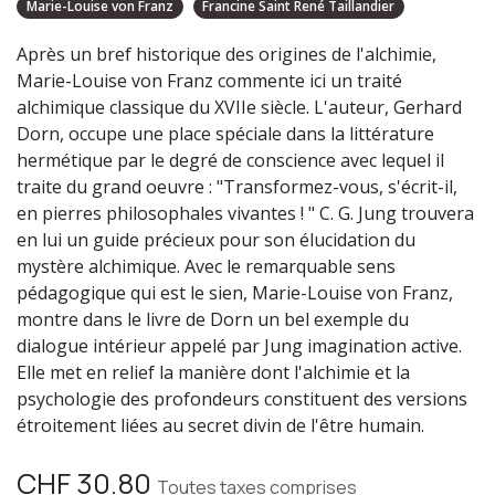
Marie-Louise von Franz
Francine Saint René Taillandier
Après un bref historique des origines de l'alchimie,
Marie-Louise von Franz commente ici un traité
alchimique classique du XVIIe siècle. L'auteur, Gerhard
Dorn, occupe une place spéciale dans la littérature
hermétique par le degré de conscience avec lequel il
traite du grand oeuvre : "Transformez-vous, s'écrit-il,
en pierres philosophales vivantes ! " C. G. Jung trouvera
en lui un guide précieux pour son élucidation du
mystère alchimique. Avec le remarquable sens
pédagogique qui est le sien, Marie-Louise von Franz,
montre dans le livre de Dorn un bel exemple du
dialogue intérieur appelé par Jung imagination active.
Elle met en relief la manière dont l'alchimie et la
psychologie des profondeurs constituent des versions
étroitement liées au secret divin de l'être humain.
CHF
30.80
Toutes taxes comprises