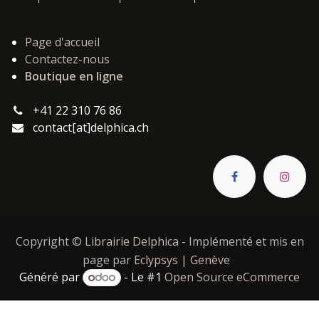
Page d'accueil
Contactez-nous
Boutique en ligne
+41 22 310 76 86
contact[at]delphica.ch
Copyright ©
Librairie Delphica
- Implémenté et mis en
page par
Eclypsys | Genève
Généré par
- Le #1
Open Source eCommerce
Catégories :
,