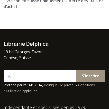
Livraison en Suisse uniquement. Offerte dès 100 CHF
d’achat.
Librairie Delphica
19 bd Georges-Favon
Genève, Suisse
S'inscrire
Protégé par reCAPTCHA,
Politique vie privée
&
Conditions
d'utilisation
appliquer.
Indépendante et spécialisée depuis 1979.