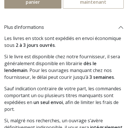
panier
maintenant
Plus d'informations
Les livres en stock sont expédiés en envoi économique
sous
2 à 3 jours ouvrés
.
Si le livre est disponible chez notre fournisseur, il sera
généralement disponible en librairie
dès le
lendemain
. Pour les ouvrages manquant chez nos
fournisseur, le délai peut courir jusqu’à
3 semaines
.
Sauf indication contraire de votre part, les commandes
comportant un ou plusieurs titres manquants sont
expédiées en
un seul envoi
, afin de limiter les frais de
port.
Si, malgré nos recherches, un ouvrage s’avère
définitivement indisponible, il vous sera
intégralement