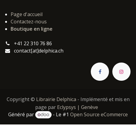
Page d'accueil
Contactez-nous
Boutique en ligne
+41 22 310 76 86
contact[at]delphica.ch
Copyright ©
Librairie Delphica
- Implémenté et mis en
page par
Eclypsys | Genève
Généré par
- Le #1
Open Source eCommerce
Catégories :
,