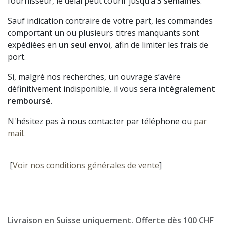
fournisseur, le délai peut courir jusqu’à
3 semaines
.
Sauf indication contraire de votre part, les commandes
comportant un ou plusieurs titres manquants sont
expédiées en
un seul envoi
, afin de limiter les frais de
port.
Si, malgré nos recherches, un ouvrage s’avère
définitivement indisponible, il vous sera
intégralement
remboursé
.
N'hésitez pas à nous contacter par téléphone ou
par
mail
.
[
Voir nos conditions générales de vente
]
Livraison en Suisse uniquement. Offerte dès 100 CHF