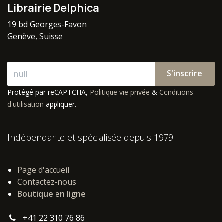
Librairie Delphica
19 bd Georges-Favon
Genève, Suisse
S'inscrire
Protégé par reCAPTCHA,
Politique vie privée
&
Conditions
d'utilisation
appliquer.
Indépendante et spécialisée depuis 1979.
Page d'accueil
Contactez-nous
Boutique en ligne
+41 22 310 76 86