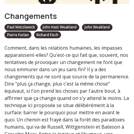
Changements
Paul Watzlawick
John Hast Weakland
John Weakland
Pierre Furlan
Richard Fisch
Comment, dans les relations humaines, les impasses
apparaissent-elles? Qu'est-ce qui fait que, souvent, nos
tentatives de provoquer un changement ne font que
nous emmurer dans un jeu sans fin? Il y a des
changements qui ne sont que source de la permanence.
Dire "plus ça change, plus c'est la même chose"
équivaut, si l'on prend les choses par l'autre bout, à
affirmer que ça change quand on s'y attend le moins. La
technique ici proposée se situe délibérément à la
surface: barrer le pourquoi pour mettre en avant le
quoi. Un chemin est frayé dans la forêt des paradoxes
humains, qui va de Russell, Wittgenstein et Bateson à
Groucho Marx. Entre la logique et l'humour, une