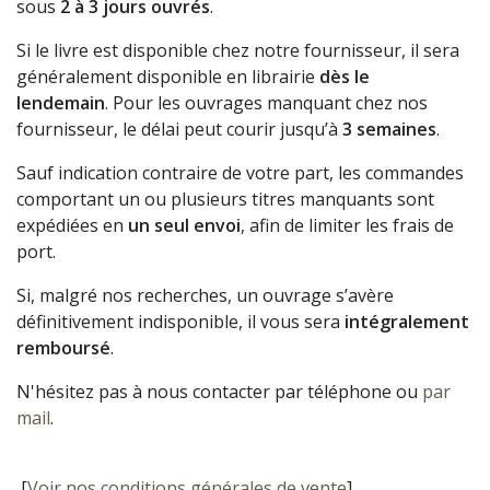
sous
2 à 3 jours ouvrés
.
Si le livre est disponible chez notre fournisseur, il sera
généralement disponible en librairie
dès le
lendemain
. Pour les ouvrages manquant chez nos
fournisseur, le délai peut courir jusqu’à
3 semaines
.
Sauf indication contraire de votre part, les commandes
comportant un ou plusieurs titres manquants sont
expédiées en
un seul envoi
, afin de limiter les frais de
port.
Si, malgré nos recherches, un ouvrage s’avère
définitivement indisponible, il vous sera
intégralement
remboursé
.
N'hésitez pas à nous contacter par téléphone ou
par
mail
.
[
Voir nos conditions générales de vente
]