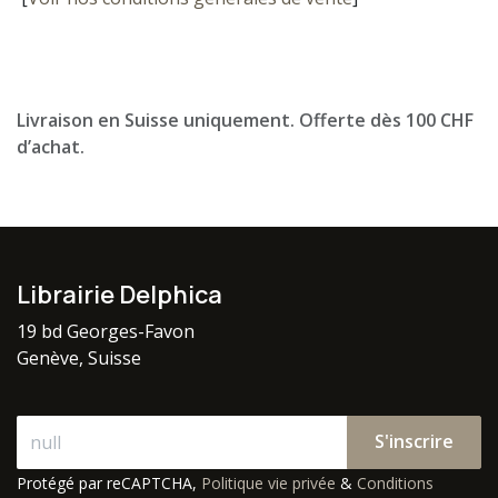
Livraison en Suisse uniquement. Offerte dès 100 CHF
d’achat.
Librairie Delphica
19 bd Georges-Favon
Genève, Suisse
S'inscrire
Protégé par reCAPTCHA,
Politique vie privée
&
Conditions