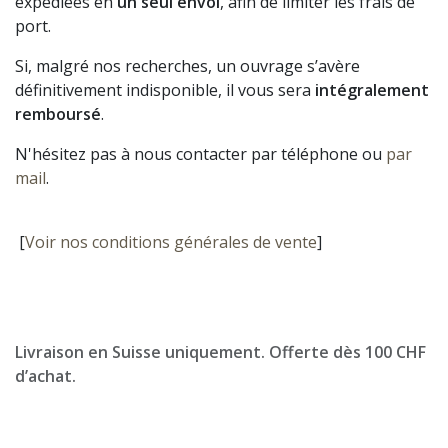
expédiées en
un seul envoi
, afin de limiter les frais de
port.
Si, malgré nos recherches, un ouvrage s’avère
définitivement indisponible, il vous sera
intégralement
remboursé
.
N'hésitez pas à nous contacter par téléphone ou
par
mail
.
[
Voir nos conditions générales de vente
]
Livraison en Suisse uniquement. Offerte dès 100 CHF
d’achat.