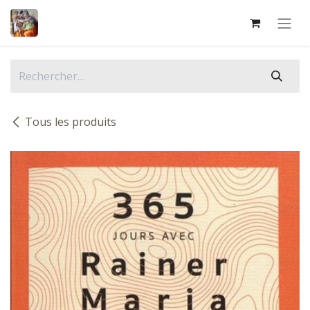
Se rendre au contenu
Tous les produits