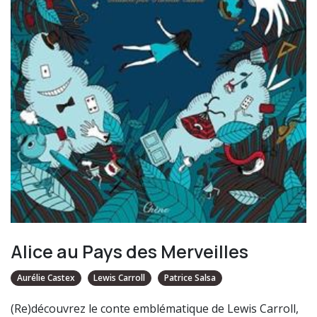
Alice au Pays des Merveilles
Aurélie Castex
Lewis Carroll
Patrice Salsa
(Re)découvrez le conte emblématique de Lewis Carroll,