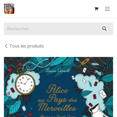
Se rendre au contenu
Tous les produits