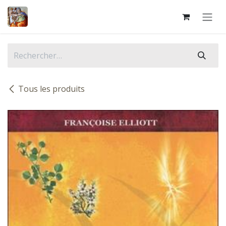
Se rendre au contenu
Tous les produits