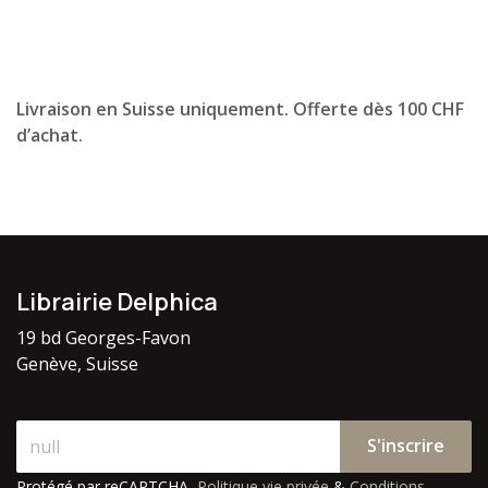
Livraison en Suisse uniquement. Offerte dès 100 CHF
d’achat.
Librairie Delphica
19 bd Georges-Favon
Genève, Suisse
S'inscrire
Protégé par reCAPTCHA,
Politique vie privée
&
Conditions