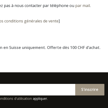
ez pas à nous contacter par téléphone ou
par mail
.
os conditions générales de vente
]
on en Suisse uniquement. Offerte dès 100 CHF d’achat.
S'inscrire
nditions d'utilisation
appliquer.