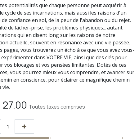
ntes potentialités que chaque personne peut acquérir à
le cycle de ses incarnations, mais aussi les raisons d'un
de confiance en soi, de la peur de l'abandon ou du rejet,
culté de lâcher-prise, les problèmes physiques... autant
mations qui en disent long sur les raisons de notre
tion actuelle, souvent en résonance avec une vie passée.
des pages, vous trouverez un écho à ce que vous avez vous-
expérimenter dans VOTRE VIE, ainsi que des clés pour
r vos blocages et vos pensées limitantes. Dotés de ces
ces, vous pourrez mieux vous comprendre, et avancer sur
hemin en conscience, pour éclairer ce magnifique chemin
 vie.
F
27.00
Toutes taxes comprises