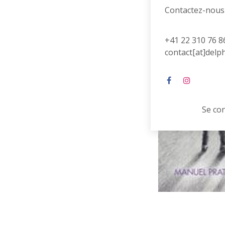
Contactez-nous
+41 22 310 76 8
contact[at]delp
Se co