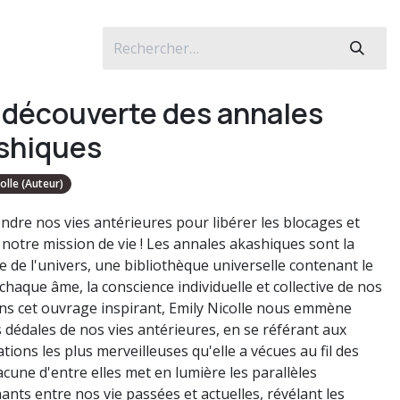
a découverte des annales
shiques
olle (Auteur)
dre nos vies antérieures pour libérer les blocages et
 notre mission de vie ! Les annales akashiques sont la
 de l'univers, une bibliothèque universelle contenant le
 chaque âme, la conscience individuelle et collective de nos
ans cet ouvrage inspirant, Emily Nicolle nous emmène
s dédales de nos vies antérieures, en se référant aux
tions les plus merveilleuses qu'elle a vécues au fil des
acune d'entre elles met en lumière les parallèles
ants entre nos vie passées et actuelles, révélant les