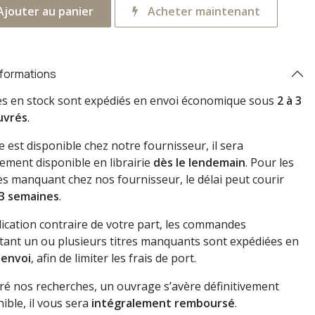
jouter au panier
Acheter maintenant
nformations
res en stock sont expédiés en envoi économique sous
2 à 3
uvrés
.
vre est disponible chez notre fournisseur, il sera
ement disponible en librairie
dès le lendemain
. Pour les
s manquant chez nos fournisseur, le délai peut courir
3 semaines
.
dication contraire de votre part, les commandes
ant un ou plusieurs titres manquants sont expédiées en
 envoi
, afin de limiter les frais de port.
gré nos recherches, un ouvrage s’avère définitivement
ible, il vous sera
intégralement remboursé
.