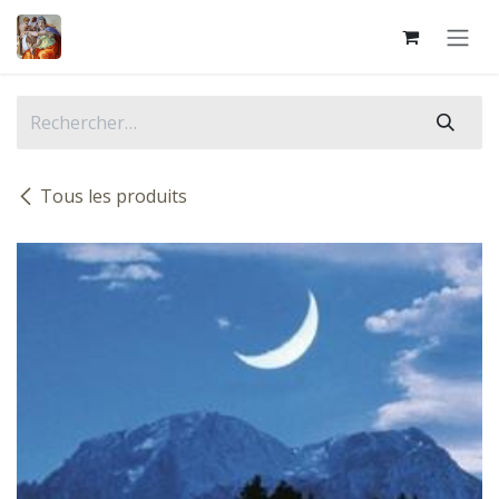
Se rendre au contenu
Tous les produits