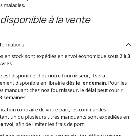
es maladies.
disponible à la vente
nformations
res en stock sont expédiés en envoi économique sous
2 à 3
uvrés
.
vre est disponible chez notre fournisseur, il sera
ement disponible en librairie
dès le lendemain
. Pour les
s manquant chez nos fournisseur, le délai peut courir
3 semaines
.
dication contraire de votre part, les commandes
ant un ou plusieurs titres manquants sont expédiées en
 envoi
, afin de limiter les frais de port.