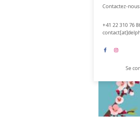
Contactez-nous
+41 22 310 76 8
contact[at]delp
Se co