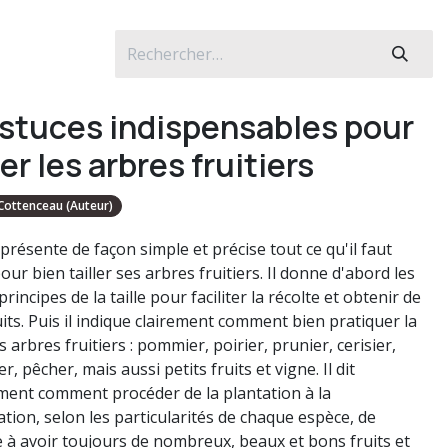
astuces indispensables pour
ler les arbres fruitiers
Cottenceau (Auteur)
 présente de façon simple et précise tout ce qu'il faut
our bien tailler ses arbres fruitiers. Il donne d'abord les
rincipes de la taille pour faciliter la récolte et obtenir de
its. Puis il indique clairement comment bien pratiquer la
es arbres fruitiers : pommier, poirier, prunier, cerisier,
er, pêcher, mais aussi petits fruits et vigne. Il dit
ment comment procéder de la plantation à la
cation, selon les particularités de chaque espèce, de
 à avoir toujours de nombreux, beaux et bons fruits et