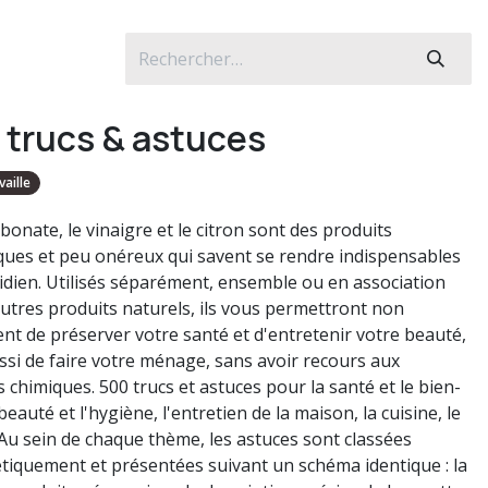
 trucs & astuces
vaille
bonate, le vinaigre et le citron sont des produits
ques et peu onéreux qui savent se rendre indispensables
idien. Utilisés séparément, ensemble ou en association
autres produits naturels, ils vous permettront non
nt de préserver votre santé et d'entretenir votre beauté,
ssi de faire votre ménage, sans avoir recours aux
 chimiques. 500 trucs et astuces pour la santé et le bien-
 beauté et l'hygiène, l'entretien de la maison, la cuisine, le
. Au sein de chaque thème, les astuces sont classées
tiquement et présentées suivant un schéma identique : la