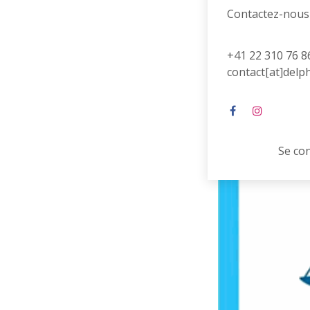
Contactez-nous
+41 22 310 76 8
contact[at]delp
Se co