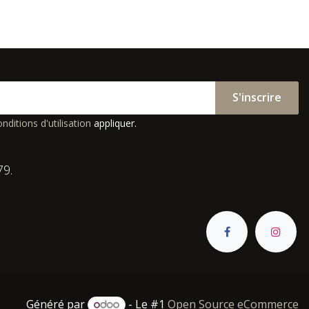
S'inscrire
nditions d'utilisation
appliquer.
79.
Généré par
- Le #1
Open Source eCommerce