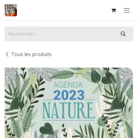
Se rendre au contenu
Tous les produits