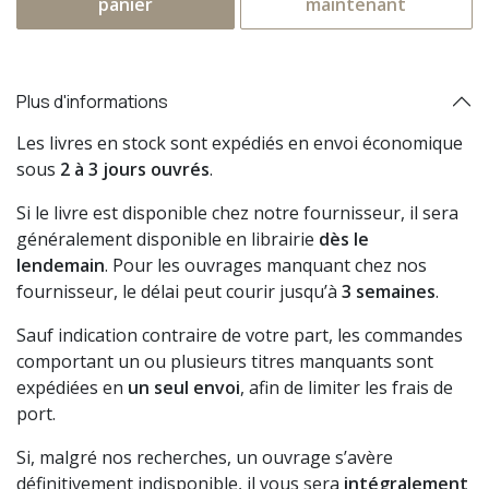
panier
maintenant
Plus d'informations
Les livres en stock sont expédiés en envoi économique
sous
2 à 3 jours ouvrés
.
Si le livre est disponible chez notre fournisseur, il sera
généralement disponible en librairie
dès le
lendemain
. Pour les ouvrages manquant chez nos
fournisseur, le délai peut courir jusqu’à
3 semaines
.
Sauf indication contraire de votre part, les commandes
comportant un ou plusieurs titres manquants sont
expédiées en
un seul envoi
, afin de limiter les frais de
port.
Si, malgré nos recherches, un ouvrage s’avère
définitivement indisponible, il vous sera
intégralement