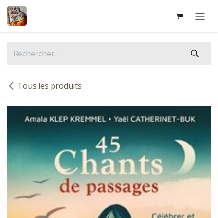
Se rendre au contenu
Tous les produits