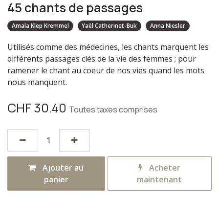
45 chants de passages
Amala Klep Kremmel
Yaël Catherinet-Buk
Anna Niesler
Utilisés comme des médecines, les chants marquent les
différents passages clés de la vie des femmes ; pour
ramener le chant au coeur de nos vies quand les mots
nous manquent.
CHF
30.40
Toutes taxes comprises
Ajouter au
Acheter
panier
maintenant